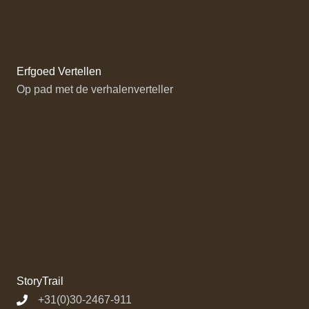
e
Erfgoed Vertellen
Op pad met de verhalenverteller
StoryTrail
+31(0)30-2467-911