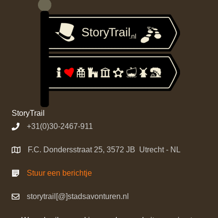
StoryTrail
+31(0)30-2467-911
F.C. Dondersstraat 25, 3572 JB Utrecht - NL
Stuur een berichtje
storytrail[@]stadsavonturen.nl