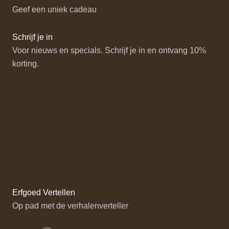
Geef een uniek cadeau
Schrijf je in
Voor nieuws en specials. Schrijf je in en ontvang 10%
korting.
Erfgoed Vertellen
Op pad met de verhalenverteller