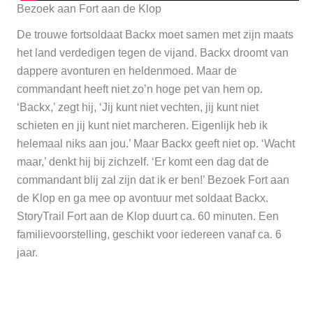
Bezoek aan Fort aan de Klop
De trouwe fortsoldaat Backx moet samen met zijn maats
het land verdedigen tegen de vijand. Backx droomt van
dappere avonturen en heldenmoed. Maar de
commandant heeft niet zo’n hoge pet van hem op.
‘Backx,’ zegt hij, ‘Jij kunt niet vechten, jij kunt niet
schieten en jij kunt niet marcheren. Eigenlijk heb ik
helemaal niks aan jou.’ Maar Backx geeft niet op. ‘Wacht
maar,’ denkt hij bij zichzelf. ‘Er komt een dag dat de
commandant blij zal zijn dat ik er ben!’ Bezoek Fort aan
de Klop en ga mee op avontuur met soldaat Backx.
StoryTrail Fort aan de Klop duurt ca. 60 minuten. Een
familievoorstelling, geschikt voor iedereen vanaf ca. 6
jaar.