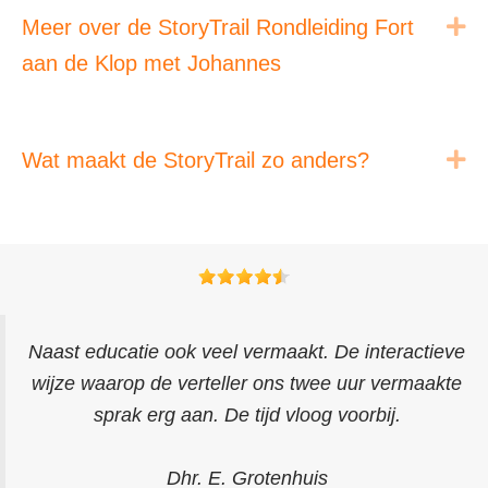
Ui
Meer over de StoryTrail Rondleiding Fort
aan de Klop met Johannes
Ui
Wat maakt de StoryTrail zo anders?
Naast educatie ook veel vermaakt. De interactieve
wijze waarop de verteller ons twee uur vermaakte
sprak erg aan. De tijd vloog voorbij.
Dhr. E. Grotenhuis