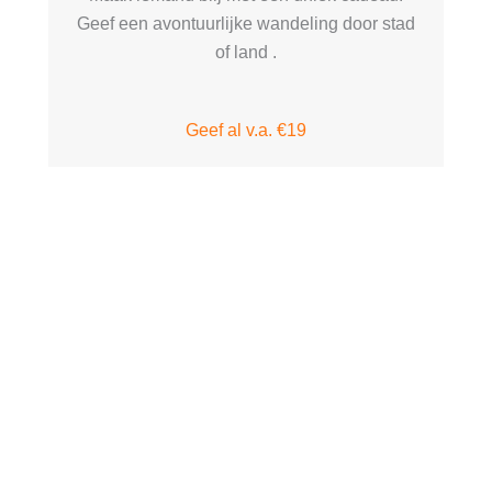
Geef een avontuurlijke wandeling door stad
of land .
Geef al v.a. €19