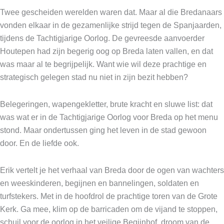
Twee gescheiden werelden waren dat. Maar al die Bredanaars
vonden elkaar in de gezamenlijke strijd tegen de Spanjaarden,
tijdens de Tachtigjarige Oorlog. De gevreesde aanvoerder
Houtepen had zijn begerig oog op Breda laten vallen, en dat
was maar al te begrijpelijk. Want wie wil deze prachtige en
strategisch gelegen stad nu niet in zijn bezit hebben?
Belegeringen, wapengekletter, brute kracht en sluwe list: dat
was wat er in de Tachtigjarige Oorlog voor Breda op het menu
stond. Maar ondertussen ging het leven in de stad gewoon
door. En de liefde ook.
Erik vertelt je het verhaal van Breda door de ogen van wachters
en weeskinderen, begijnen en bannelingen, soldaten en
turfstekers. Met in de hoofdrol de prachtige toren van de Grote
Kerk. Ga mee, klim op de barricaden om de vijand te stoppen,
schuil voor de oorlog in het veilige Begijnhof, droom van de