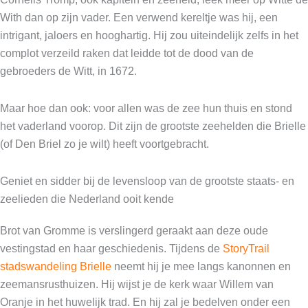
With dan op zijn vader. Een verwend kereltje was hij, een
intrigant, jaloers en hooghartig. Hij zou uiteindelijk zelfs in het
complot verzeild raken dat leidde tot de dood van de
gebroeders de Witt, in 1672.
Maar hoe dan ook: voor allen was de zee hun thuis en stond
het vaderland voorop. Dit zijn de grootste zeehelden die Brielle
(of Den Briel zo je wilt) heeft voortgebracht.
Geniet en sidder bij de levensloop van de grootste staats- en
zeelieden die Nederland ooit kende
Brot van Gromme is verslingerd geraakt aan deze oude
vestingstad en haar geschiedenis. Tijdens de
StoryTrail
stadswandeling Brielle
neemt hij je mee langs kanonnen en
zeemansrusthuizen. Hij wijst je de kerk waar Willem van
Oranje in het huwelijk trad. En hij zal je bedelven onder een