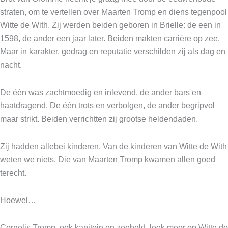
straten, om te vertellen over Maarten Tromp en diens tegenpool
Witte de With. Zij werden beiden geboren in Brielle: de een in
1598, de ander een jaar later. Beiden makten carrière op zee.
Maar in karakter, gedrag en reputatie verschilden zij als dag en
nacht.
De één was zachtmoedig en inlevend, de ander bars en
haatdragend. De één trots en verbolgen, de ander begripvol
maar strikt. Beiden verrichtten zij grootse heldendaden.
Zij hadden allebei kinderen. Van de kinderen van Witte de With
weten we niets. Die van Maarten Tromp kwamen allen goed
terecht.
Hoewel…
Cornelis Tromp, ook kapitein en zeeheld, leek meer op Witte de