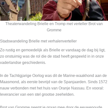
Theaterwandeling Brielle en Tromp met verteller Brot van
Gromme
Stadswandeling Brielle met verhalenverteller
Zo rustig en gemoedelijk als Brielle er vandaag de dag bij ligt,
zo onstuimig was de rol die de stad heeft gespeeld in in onze
vaderlandse geschiedenis.
In de Tachtigjarige Oorlog was dit de Marine-waakhond aan de
Maasmond, als eerste bevrijd van de Spanjaarden. Sinds 1572
nauw verbonden met het huis van Oranje Nassau. En vooral:
leverancier van een stel grootse zeehelden.
Brot van Gromme neemt je graag mee door de eeuwenoude