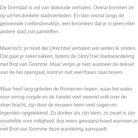
De Domstad is vol van stokoude verhalen. Overal borrelen ze
op uit het donkere stadsverleden. En dan vooral langs de
genoemde Liefdesbreuklijn, een fenomeen dat je in geen elke
andere stad zult aantreffen.
Maar toch: je moet die Utrechtse verhalen wel weten te vinden.
Dat gaat je zeker lukken, tijdens de StoryTrail stadswandeling
met Brot van Gromme. Maar vergis je niet: wanneer de deksel
van de hel opengaat, komt er niet veel fraais naar boven.
Waar heel lang geleden de Romeinen liepen, waar het water
voor nering zorgde en de handel veel vreemd volk over de
vloer bracht, zijn door de eeuwen heen veel sagen en
legenden opgetekend. Zo donker als zijn stem, zo zwart is zijn
voorliefde voor rottigheid, dus wees gewaarschuwd wanneer je
met Brot van Gromme deze wandeling aanvaardt.