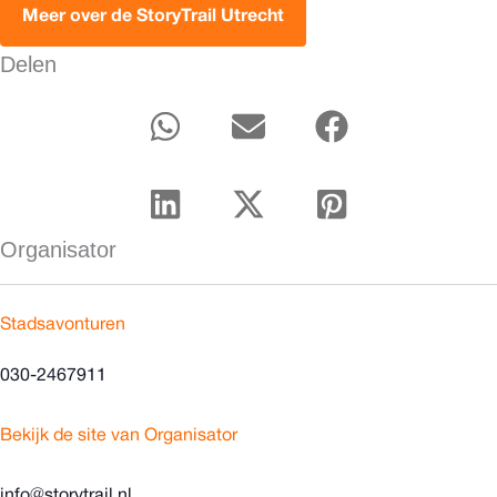
Meer over de StoryTrail Utrecht
Delen
Organisator
Stadsavonturen
030-2467911
Bekijk de site van Organisator
info@storytrail.nl