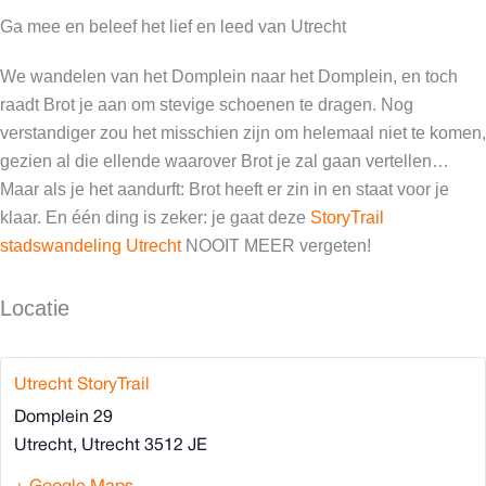
Ga mee en beleef het lief en leed van Utrecht
We wandelen van het Domplein naar het Domplein, en toch
raadt Brot je aan om stevige schoenen te dragen. Nog
verstandiger zou het misschien zijn om helemaal niet te komen,
gezien al die ellende waarover Brot je zal gaan vertellen…
Maar als je het aandurft: Brot heeft er zin in en staat voor je
klaar. En één ding is zeker: je gaat deze
StoryTrail
stadswandeling Utrecht
NOOIT MEER vergeten!
Locatie
Utrecht StoryTrail
Domplein 29
Utrecht
,
Utrecht
3512 JE