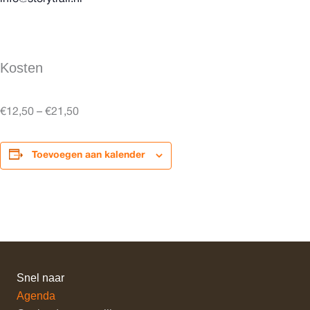
Kosten
€12,50 – €21,50
Toevoegen aan kalender
Snel naar
Agenda