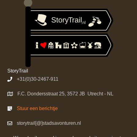
StoryTrail
+31(0)30-2467-911
F.C. Dondersstraat 25, 3572 JB Utrecht - NL
Stuur een berichtje
storytrail[@]stadsavonturen.nl