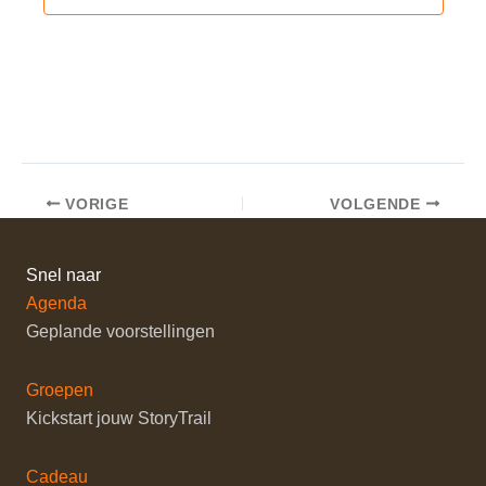
VORIGE
VOLGENDE
Snel naar
Agenda
Geplande voorstellingen
Groepen
Kickstart jouw StoryTrail
Cadeau