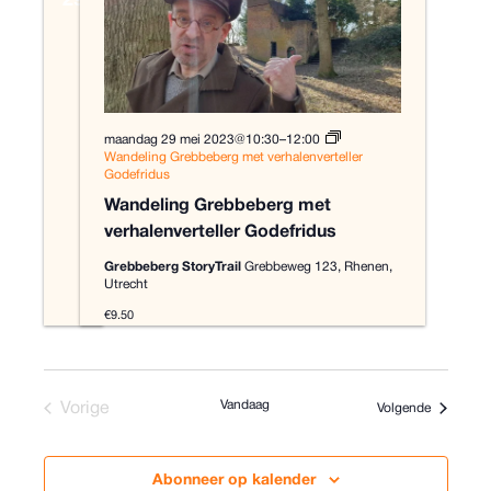
29
maandag 29 mei 2023@10:30
–
12:00
Wandeling Grebbeberg met verhalenverteller
Godefridus
Wandeling Grebbeberg met
verhalenverteller Godefridus
Grebbeberg StoryTrail
Grebbeweg 123, Rhenen,
Utrecht
€9.50
Vandaag
Vorige
Evenemen
Volgende
Evenementen
Abonneer op kalender