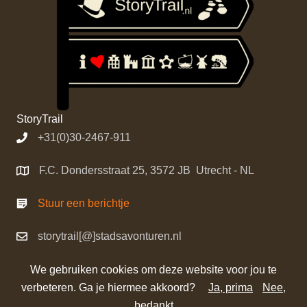
StoryTrail
+31(0)30-2467-911
F.C. Dondersstraat 25, 3572 JB Utrecht - NL
Stuur een berichtje
storytrail[@]stadsavonturen.nl
We gebruiken cookies om deze website voor jou te
verbeteren. Ga je hiermee akkoord?
Ja, prima
Nee,
©
StoryTrail
bedankt