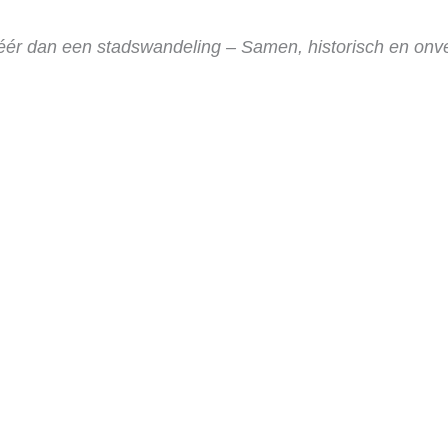
ér dan een stadswandeling – Samen, historisch en onver
en