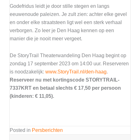
Godefridus leidt je door stille stegen en langs
eeuwenoude paleizen. Je zult zien: achter elke gevel
en onder elke straatsteen ligt wel een sterk verhaal
verborgen. Zo leer je Den Haag kennen op een
manier die je nooit meer vergeet.
De StoryTrail Theaterwandeling Den Haag begint op
zondag 17 september 2023 om 14:00 uur. Reserveren
is noodzakelijk:
www.StoryTrail.nl/den-haag
.
Reserveer nu met kortingscode STORYTRAIL-
7337KRT en betaal slechts € 17,50 per persoon
(kinderen: € 11,05).
Posted in
Persberichten