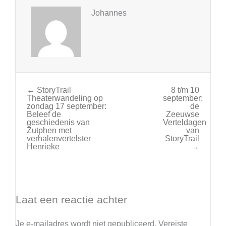
Johannes
← StoryTrail
8 t/m 10
Theaterwandeling op
september:
zondag 17 september:
de
Beleef de
Zeeuwse
geschiedenis van
Verteldagen
Zutphen met
van
verhalenvertelster
StoryTrail
Henrieke
→
Laat een reactie achter
Je e-mailadres wordt niet gepubliceerd.
Vereiste