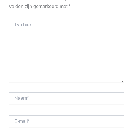
velden zijn gemarkeerd met
*
Typ
hier...
Naam*
E-
mail*