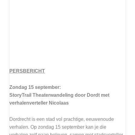
PERSBERICHT
Zondag 15 september:
StoryTrail Theaterwandeling door Dordt met
verhalenverteller Nicolaas
Dordrecht is een stad vol prachtige, eeuwenoude
verhalen. Op zondag 15 september kan je die
verhalen zelf gaan beleven, samen met stadsverteller