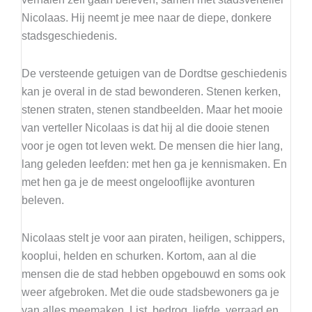
Nicolaas. Hij neemt je mee naar de diepe, donkere
stadsgeschiedenis.
De versteende getuigen van de Dordtse geschiedenis
kan je overal in de stad bewonderen. Stenen kerken,
stenen straten, stenen standbeelden. Maar het mooie
van verteller Nicolaas is dat hij al die dooie stenen
voor je ogen tot leven wekt. De mensen die hier lang,
lang geleden leefden: met hen ga je kennismaken. En
met hen ga je de meest ongelooflijke avonturen
beleven.
Nicolaas stelt je voor aan piraten, heiligen, schippers,
kooplui, helden en schurken. Kortom, aan al die
mensen die de stad hebben opgebouwd en soms ook
weer afgebroken. Met die oude stadsbewoners ga je
van alles meemaken. List, bedrog, liefde, verraad en