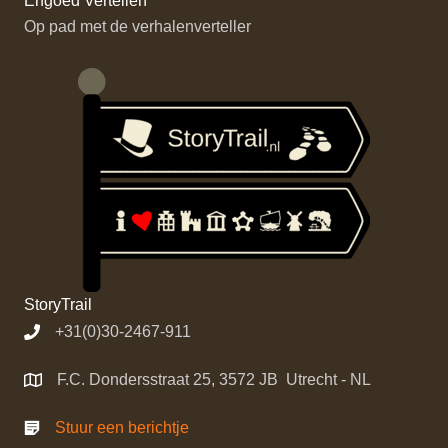
Erfgoed Vertellen
Op pad met de verhalenverteller
StoryTrail
+31(0)30-2467-911
F.C. Dondersstraat 25, 3572 JB Utrecht - NL
Stuur een berichtje