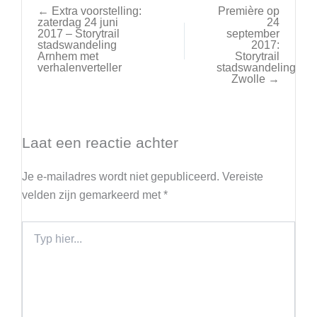
← Extra voorstelling:
Première op
zaterdag 24 juni
24
2017 – Storytrail
september
stadswandeling
2017:
Arnhem met
Storytrail
verhalenverteller
stadswandeling
Zwolle →
Laat een reactie achter
Je e-mailadres wordt niet gepubliceerd.
Vereiste
velden zijn gemarkeerd met
*
Typ
hier...