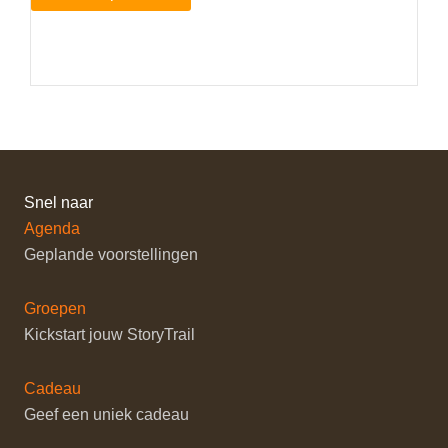
Snel naar
Agenda
Geplande voorstellingen
Groepen
Kickstart jouw StoryTrail
Cadeau
Geef een uniek cadeau