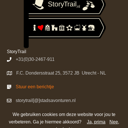
StoryTrail
+31(0)30-2467-911
F.C. Dondersstraat 25, 3572 JB Utrecht - NL
Stuur een berichtje
storytrail[@]stadsavonturen.nl
We gebruiken cookies om deze website voor jou te
verbeteren. Ga je hiermee akkoord?
Ja, prima
Nee,
©
StoryTrail