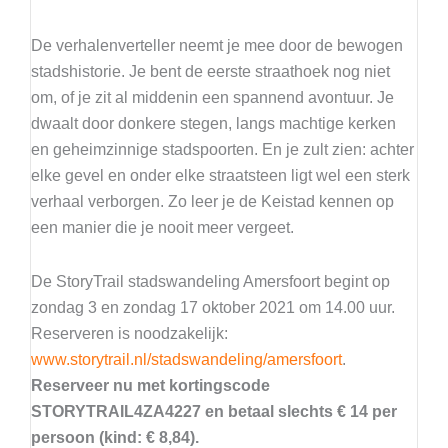
De verhalenverteller neemt je mee door de bewogen
stadshistorie. Je bent de eerste straathoek nog niet
om, of je zit al middenin een spannend avontuur. Je
dwaalt door donkere stegen, langs machtige kerken
en geheimzinnige stadspoorten. En je zult zien: achter
elke gevel en onder elke straatsteen ligt wel een sterk
verhaal verborgen. Zo leer je de Keistad kennen op
een manier die je nooit meer vergeet.
De StoryTrail stadswandeling Amersfoort begint op
zondag 3 en zondag 17 oktober 2021 om 14.00 uur.
Reserveren is noodzakelijk:
www.storytrail.nl/stadswandeling/amersfoort
.
Reserveer nu met kortingscode
STORYTRAIL4ZA4227 en betaal slechts € 14 per
persoon (kind: € 8,84).