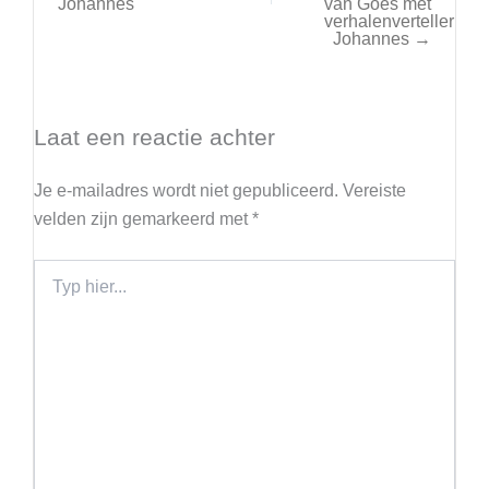
Johannes
van Goes met
verhalenverteller
Johannes →
Laat een reactie achter
Je e-mailadres wordt niet gepubliceerd.
Vereiste
velden zijn gemarkeerd met
*
Typ
hier...