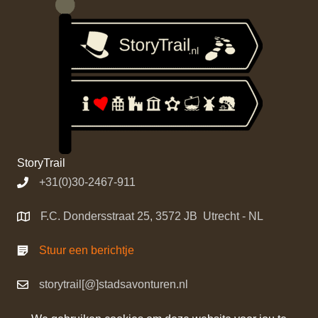
StoryTrail
+31(0)30-2467-911
F.C. Dondersstraat 25, 3572 JB Utrecht - NL
Stuur een berichtje
storytrail[@]stadsavonturen.nl