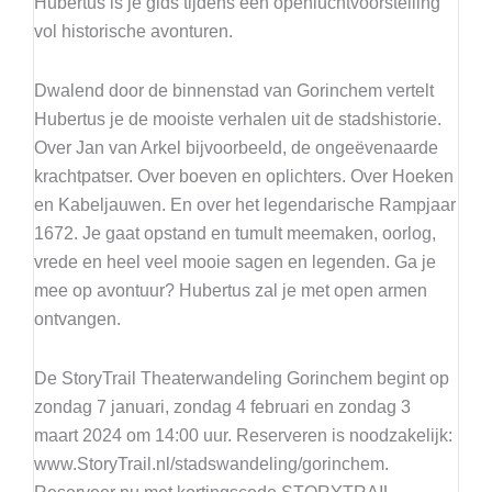
Hubertus is je gids tijdens een openluchtvoorstelling
vol historische avonturen.
Dwalend door de binnenstad van Gorinchem vertelt
Hubertus je de mooiste verhalen uit de stadshistorie.
Over Jan van Arkel bijvoorbeeld, de ongeëvenaarde
krachtpatser. Over boeven en oplichters. Over Hoeken
en Kabeljauwen. En over het legendarische Rampjaar
1672. Je gaat opstand en tumult meemaken, oorlog,
vrede en heel veel mooie sagen en legenden. Ga je
mee op avontuur? Hubertus zal je met open armen
ontvangen.
De StoryTrail Theaterwandeling Gorinchem begint op
zondag 7 januari, zondag 4 februari en zondag 3
maart 2024 om 14:00 uur. Reserveren is noodzakelijk:
www.StoryTrail.nl/stadswandeling/gorinchem.