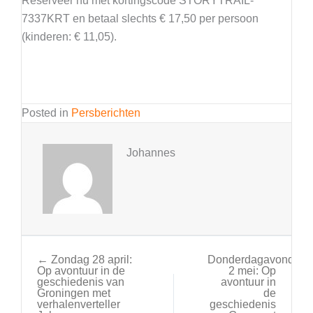
Reserveer nu met kortingscode STORYTRAIL-
7337KRT en betaal slechts € 17,50 per persoon
(kinderen: € 11,05).
Posted in
Persberichten
Johannes
← Zondag 28 april:
Donderdagavond
Op avontuur in de
2 mei: Op
geschiedenis van
avontuur in
Groningen met
de
verhalenverteller
geschiedenis