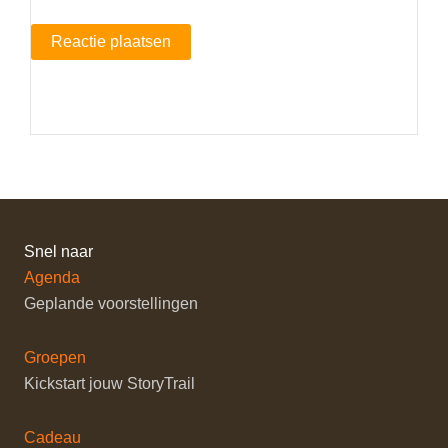
Snel naar
Agenda
Geplande voorstellingen
Groepen
Kickstart jouw StoryTrail
Cadeau