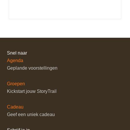
Snel naar
Agenda
Geplande voorstellingen
Groepen
Kickstart jouw StoryTrail
Cadeau
Geef een uniek cadeau