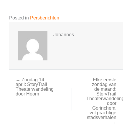
Posted in
Persberichten
Johannes
← Zondag 14
Elke eerste
april: StoryTrail
zondag van
Theaterwandeling
de maand:
door Hoorn
StoryTrail
Theaterwandeling
door
Gorinchem,
vol prachtige
stadsverhalen
→