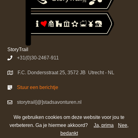
StoryTrail
+31(0)30-2467-911
F.C. Dondersstraat 25, 3572 JB Utrecht - NL
Stuur een berichtje
storytrail[@]stadsavonturen.nl
We gebruiken cookies om deze website voor jou te
verbeteren. Ga je hiermee akkoord?
Ja, prima
Nee,
©
StoryTrail
bedankt