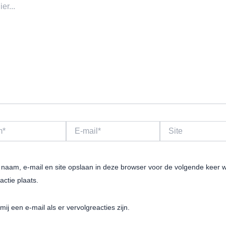
E-
Site
mail*
 naam, e-mail en site opslaan in deze browser voor de volgende keer
actie plaats.
mij een e-mail als er vervolgreacties zijn.