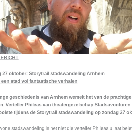
ERICHT
 27 oktober: Storytrail stadswandeling Arnhem
een stad vol fantastische verhalen
lange geschiedenis van Arnhem wemelt het van de prachtige
n. Verteller Phileas van theatergezelschap Stadsavonturen 
oiste tijdens de Storytrail stadswandeling op zondag 27 o
one stadswandeling is het niet die verteller Phileas u laat bele