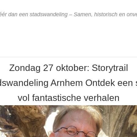
ér dan een stadswandeling – Samen, historisch en onver
Zondag 27 oktober: Storytrail
dswandeling Arnhem Ontdek een 
vol fantastische verhalen