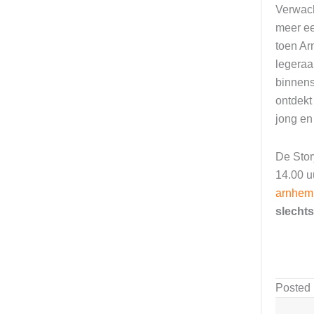
Verwach
meer ee
toen Ar
legeraa
binnens
ontdekt
jong en
De Stor
14.00 u
arnhem
slechts
Posted