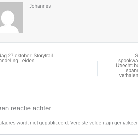
Johannes
g 27 oktober: Storytrail
S
andeling Leiden
spookwa
Utrecht: b
span
verhalen
een reactie achter
iladres wordt niet gepubliceerd.
Vereiste velden zijn gemarkee