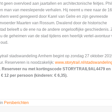
t geen overvloed aan jaartallen en architectonische feitjes. Phi
n man van meeslepende verhalen. Hij neemt u mee naar de 16
nhem werd geregeerd door Karel van Gelre en zijn gevreesde
nvoerder Maarten van Rossum. Dwalend door de historische
tad beleeft u de ene na de andere ongelooflijke geschiedenis. 
 u de geheimen van de stad tijdens een heerlijk vertel-avontuur 
 oud.
ytrail stadswandeling Arnhem begint op zondag 27 oktober 20
ur. Reserveren is noodzakelijk:
www.storytrail.nl/stadswandelin
.
Reserveer nu met kortingscode STORYTRAIL9AL4479 en 
 € 12 per persoon (kinderen: € 6,35).
 in
Persberichten