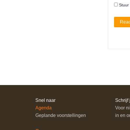
Stuur 
Snel naar
Schrijf 
Agenda
Voor ni
Geplande voorstellingen
in en o