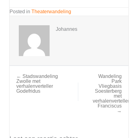
Posted in
Theaterwandeling
Johannes
← Stadswandeling
Wandeling
Zwolle met
Park
verhalenverteller
Vliegbasis
Godefridus
Soesterberg
met
verhalenverteller
Franciscus
→