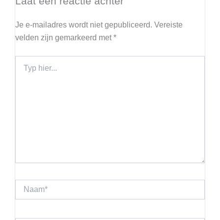
Laat een reactie achter
Je e-mailadres wordt niet gepubliceerd.
Vereiste
velden zijn gemarkeerd met
*
Typ
hier...
Naam*