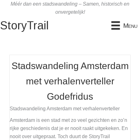
Ga
Méér dan een stadswandeling – Samen, historisch en
naar
onvergetelijk!
de
StoryTrail
Menu
inhoud
Stadswandeling Amsterdam
met verhalenverteller
Godefridus
Stadswandeling Amsterdam met verhalenverteller
Amsterdam is een stad met zo veel gezichten en zo’n
rijke geschiedenis dat je er nooit raakt uitgekeken. En
nooit over uitgepraat. Toch duurt de StoryTrail