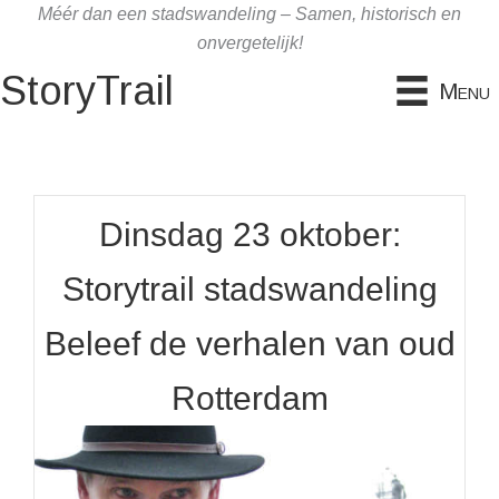
Ga
Méér dan een stadswandeling – Samen, historisch en
naar
onvergetelijk!
de
StoryTrail
Menu
inhoud
Dinsdag 23 oktober:
Storytrail stadswandeling
Beleef de verhalen van oud
Rotterdam