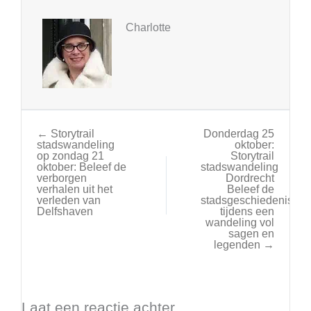
Charlotte
← Storytrail
Donderdag 25
stadswandeling
oktober:
op zondag 21
Storytrail
oktober: Beleef de
stadswandeling
verborgen
Dordrecht
verhalen uit het
Beleef de
verleden van
stadsgeschiedenis
Delfshaven
tijdens een
wandeling vol
sagen en
legenden →
Laat een reactie achter