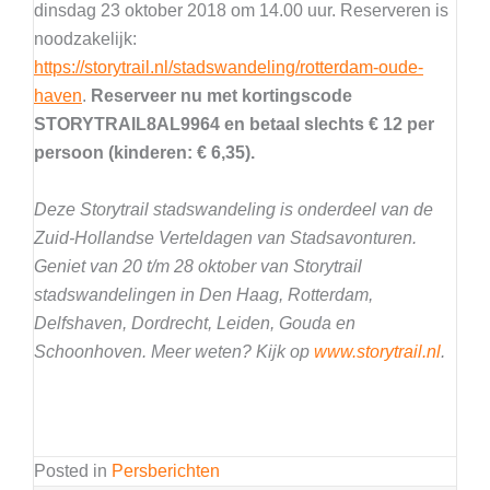
dinsdag 23 oktober 2018 om 14.00 uur. Reserveren is
noodzakelijk:
https://storytrail.nl/stadswandeling/rotterdam-oude-
haven
.
Reserveer nu met kortingscode
STORYTRAIL8AL9964 en betaal slechts € 12 per
persoon (kinderen: € 6,35).
Deze Storytrail stadswandeling is onderdeel van de
Zuid-Hollandse Verteldagen van Stadsavonturen.
Geniet van 20 t/m 28 oktober van Storytrail
stadswandelingen in Den Haag, Rotterdam,
Delfshaven, Dordrecht, Leiden, Gouda en
Schoonhoven. Meer weten? Kijk op
www.storytrail.nl
.
Posted in
Persberichten