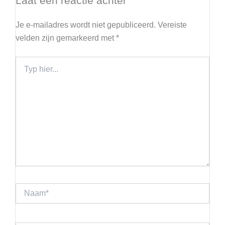
Laat een reactie achter
Je e-mailadres wordt niet gepubliceerd.
Vereiste
velden zijn gemarkeerd met
*
Typ
hier...
Naam*