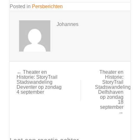
Posted in
Persberichten
Johannes
← Theater en
Theater en
Historie: StoryTrail
Historie:
Stadswandeling
StoryTrail
Deventer op zondag
Stadswandeling
4 september
Delfshaven
op zondag
18
september
→