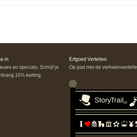
je in
Erfgoed Vertellen
euws en specials. Schrijf je
Op pad met de verhalenvertelle
ntvang 10% korting.