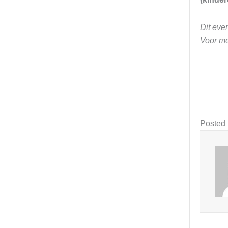
Dit eve
Voor me
Posted