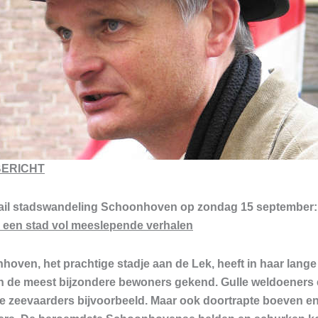
ERICHT
rail stadswandeling Schoonhoven op zondag 15 september:
 een stad vol meeslepende verhalen
oven, het prachtige stadje aan de Lek, heeft in haar lange
n de meest bijzondere bewoners gekend. Gulle weldoeners
e zeevaarders bijvoorbeeld. Maar ook doortrapte boeven e