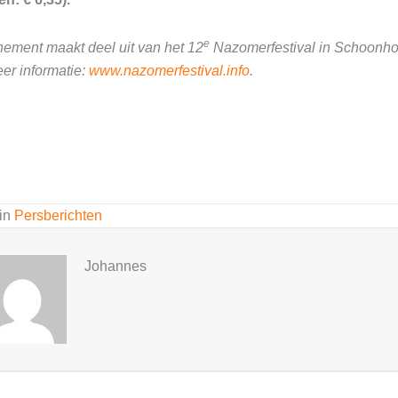
e
nement maakt deel uit van het 12
Nazomerfestival in Schoonho
er informatie:
www.nazomerfestival.info
.
 in
Persberichten
Johannes