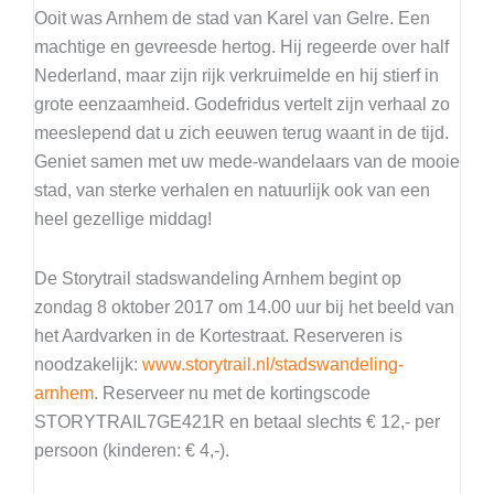
Ooit was Arnhem de stad van Karel van Gelre. Een
machtige en gevreesde hertog. Hij regeerde over half
Nederland, maar zijn rijk verkruimelde en hij stierf in
grote eenzaamheid. Godefridus vertelt zijn verhaal zo
meeslepend dat u zich eeuwen terug waant in de tijd.
Geniet samen met uw mede-wandelaars van de mooie
stad, van sterke verhalen en natuurlijk ook van een
heel gezellige middag!
De Storytrail stadswandeling Arnhem begint op
zondag 8 oktober 2017 om 14.00 uur bij het beeld van
het Aardvarken in de Kortestraat. Reserveren is
noodzakelijk:
www.storytrail.nl/stadswandeling-
arnhem
. Reserveer nu met de kortingscode
STORYTRAIL7GE421R en betaal slechts € 12,- per
persoon (kinderen: € 4,-).