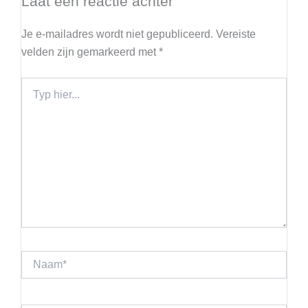
Laat een reactie achter
Je e-mailadres wordt niet gepubliceerd.
Vereiste
velden zijn gemarkeerd met
*
Typ
hier...
Naam*