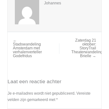
Johannes
←
Zaterdag 21
Stadswandeling
oktober:
Amsterdam met
StoryTrail
verhalenverteller
Theaterwandeling
Godefridus
Brielle →
Laat een reactie achter
Je e-mailadres wordt niet gepubliceerd.
Vereiste
velden zijn gemarkeerd met
*