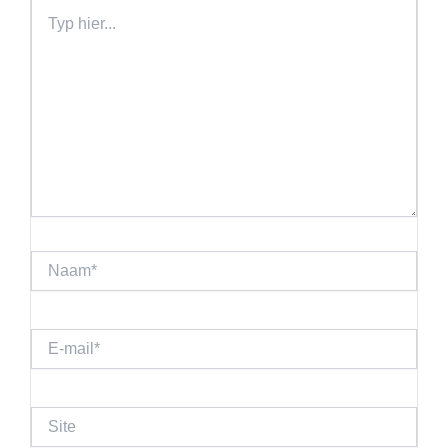
Typ
hier...
Naam*
E-
mail*
Site