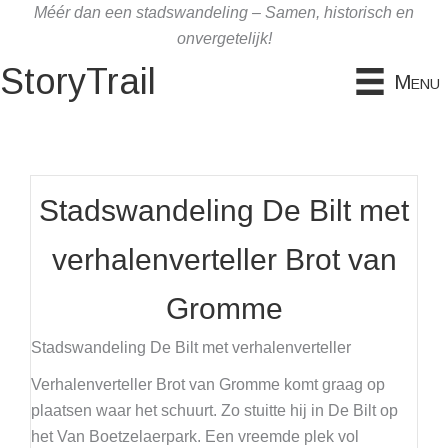
Ga
Méér dan een stadswandeling – Samen, historisch en
naar
onvergetelijk!
de
StoryTrail
Menu
inhoud
Stadswandeling De Bilt met
verhalenverteller Brot van
Gromme
Stadswandeling De Bilt met verhalenverteller
Verhalenverteller Brot van Gromme komt graag op
plaatsen waar het schuurt. Zo stuitte hij in De Bilt op
het Van Boetzelaerpark. Een vreemde plek vol